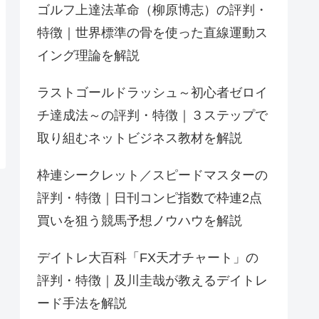
ゴルフ上達法革命（柳原博志）の評判・
特徴｜世界標準の骨を使った直線運動ス
イング理論を解説
ラストゴールドラッシュ～初心者ゼロイ
チ達成法～の評判・特徴｜３ステップで
取り組むネットビジネス教材を解説
枠連シークレット／スピードマスターの
評判・特徴｜日刊コンピ指数で枠連2点
買いを狙う競馬予想ノウハウを解説
デイトレ大百科「FX天才チャート」の
評判・特徴｜及川圭哉が教えるデイトレ
ード手法を解説