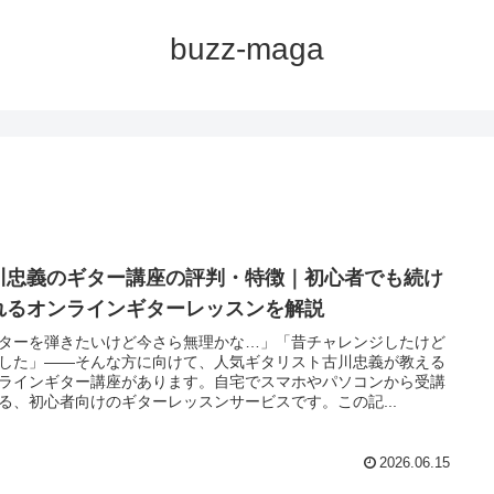
buzz-maga
川忠義のギター講座の評判・特徴｜初心者でも続け
れるオンラインギターレッスンを解説
ターを弾きたいけど今さら無理かな…」「昔チャレンジしたけど
した」——そんな方に向けて、人気ギタリスト古川忠義が教える
ラインギター講座があります。自宅でスマホやパソコンから受講
る、初心者向けのギターレッスンサービスです。この記...
2026.06.15