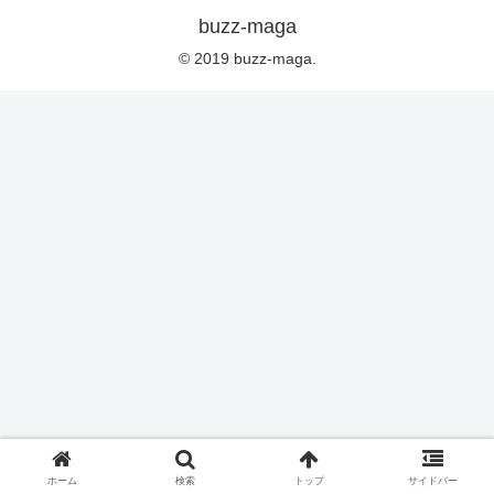
buzz-maga
© 2019 buzz-maga.
ホーム
検索
トップ
サイドバー