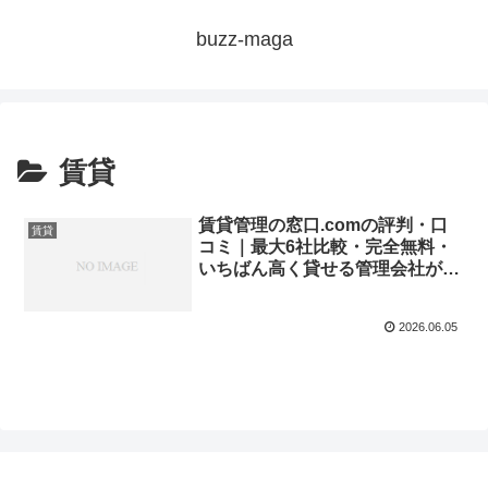
buzz-maga
賃貸
賃貸管理の窓口.comの評判・口
賃貸
コミ｜最大6社比較・完全無料・
いちばん高く貸せる管理会社が見
つかるサービスを徹底解説
2026.06.05