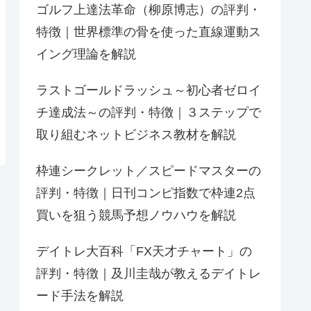
ゴルフ上達法革命（柳原博志）の評判・
特徴｜世界標準の骨を使った直線運動ス
イング理論を解説
ラストゴールドラッシュ～初心者ゼロイ
チ達成法～の評判・特徴｜３ステップで
取り組むネットビジネス教材を解説
枠連シークレット／スピードマスターの
評判・特徴｜日刊コンピ指数で枠連2点
買いを狙う競馬予想ノウハウを解説
デイトレ大百科「FX天才チャート」の
評判・特徴｜及川圭哉が教えるデイトレ
ード手法を解説