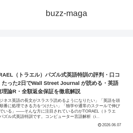
buzz-maga
ORAEL（トラエル）パズル式英語特訓の評判・口コ
たった2日でWall Street Journal が読める・英語
速理論R・全額返金保証を徹底解説
ジネス英語の長文がスラスラ読めるようになりたい」「英語を頭
順番に処理できる力をつけたい」「独学や通常のスクールで伸び
でいる」――そんな方に注目されているのがTORAEL（トラエ
パズル式英語特訓です。コンピューター言語解析（i...
2026.06.07