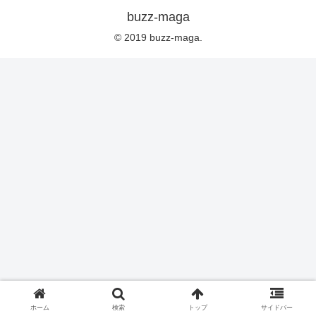
buzz-maga
© 2019 buzz-maga.
ホーム
検索
トップ
サイドバー