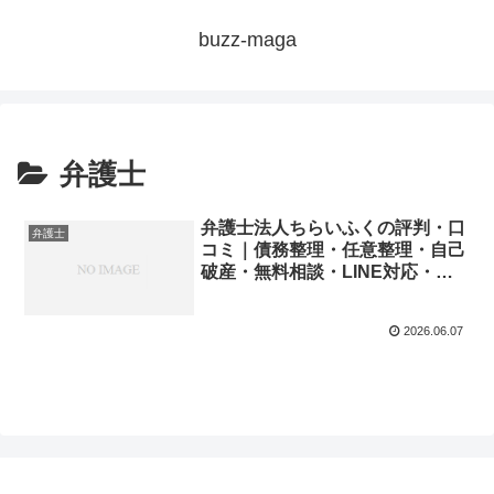
buzz-maga
弁護士
弁護士法人ちらいふくの評判・口
弁護士
コミ｜債務整理・任意整理・自己
破産・無料相談・LINE対応・秘
密厳守・全国対応を徹底解説
2026.06.07