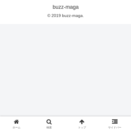
buzz-maga
© 2019 buzz-maga.
ホーム
検索
トップ
サイドバー