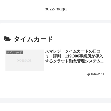
buzz-maga
タイムカード
スマレジ・タイムカードの口コ
タイムカード
ミ・評判｜119,000事業所が導入
するクラウド勤怠管理システムを
解説
2026.06.11