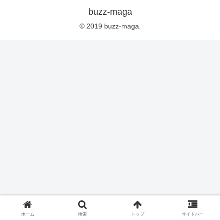
buzz-maga
© 2019 buzz-maga.
ホーム
検索
トップ
サイドバー