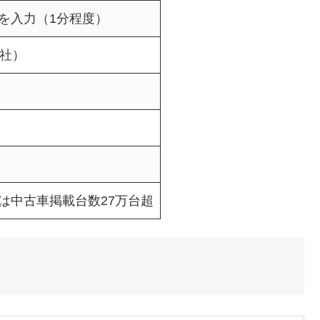
を入力（1分程度）
0社）
は中古車掲載台数27万台超