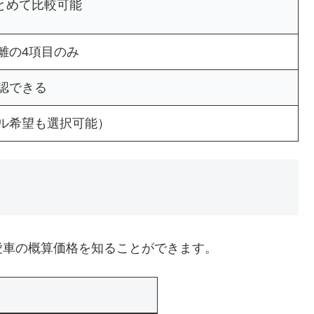
まとめて比較可能
離の4項目のみ
認できる
ル希望も選択可能）
愛車の概算価格を知ることができます。