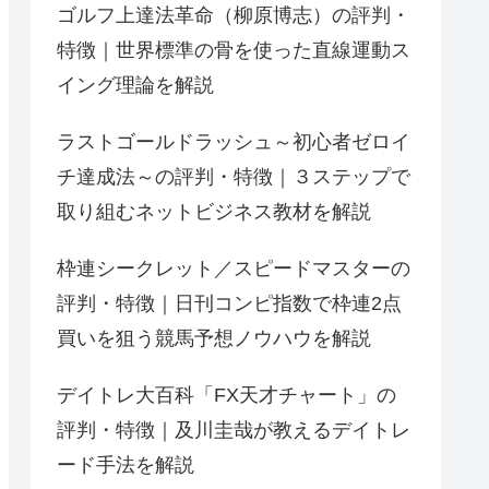
ゴルフ上達法革命（柳原博志）の評判・
特徴｜世界標準の骨を使った直線運動ス
イング理論を解説
ラストゴールドラッシュ～初心者ゼロイ
チ達成法～の評判・特徴｜３ステップで
取り組むネットビジネス教材を解説
枠連シークレット／スピードマスターの
評判・特徴｜日刊コンピ指数で枠連2点
買いを狙う競馬予想ノウハウを解説
デイトレ大百科「FX天才チャート」の
評判・特徴｜及川圭哉が教えるデイトレ
ード手法を解説