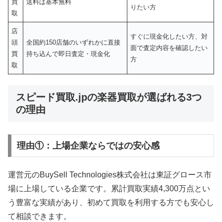
買
送料は基本無料
りたい方
取
店
すぐに現金化したい方、対
頭
全国約150店舗のいずれかに直接
面で査定内容を確認したい
買
持ち込んで即日査定・現金化
方
取
スピード買取.jpの楽器買取が選ばれる3つ
の理由
理由①：上場企業ならではの安心感
運営元のBuySell Technologies株式会社は東証グロース市
場に上場している企業です。累計買取実績4,300万点とい
う豊富な実績があり、初めて買取を利用する方でも安心し
て相談できます。