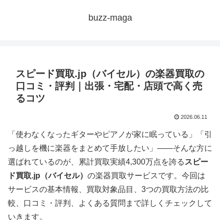
buzz-maga
スピード買取.jp（バイセル）の楽器買取の
口コミ・評判｜出張・宅配・店頭で高く売
るコツ
2026.06.11
「使わなくなったギターやピアノが家に眠っている」「引
っ越しを機に楽器をまとめて手放したい」――そんな方に
選ばれているのが、累計買取実績4,300万点を誇る
スピー
ド買取.jp（バイセル）
の楽器買取サービスです。今回は
サービスの基本情報、買取対象品目、3つの買取方法の比
較、口コミ・評判、よくある質問まで詳しくチェックして
いきます。