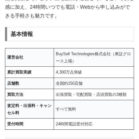
感に加え、24時間いつでも電話・Webから申し込みがで
きる手軽さも魅力です。
基本情報
BuySell Technologies株式会社（東証グロ
運営会社
ース上場）
累計買取実績
4,300万点突破
店舗数
全国約150店舗
買取方法
出張買取・宅配買取・店頭買取の3種類
査定料・出張料・キャン
すべて無料
セル料
受付時間
24時間電話受付対応