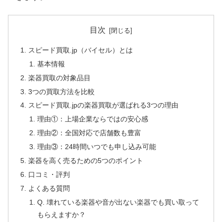
目次
スピード買取.jp（バイセル）とは
基本情報
楽器買取の対象品目
3つの買取方法を比較
スピード買取.jpの楽器買取が選ばれる3つの理由
理由①：上場企業ならではの安心感
理由②：全国対応で店舗数も豊富
理由③：24時間いつでも申し込み可能
楽器を高く売るための5つのポイント
口コミ・評判
よくある質問
Q. 壊れている楽器や音が出ない楽器でも買い取って
もらえますか？