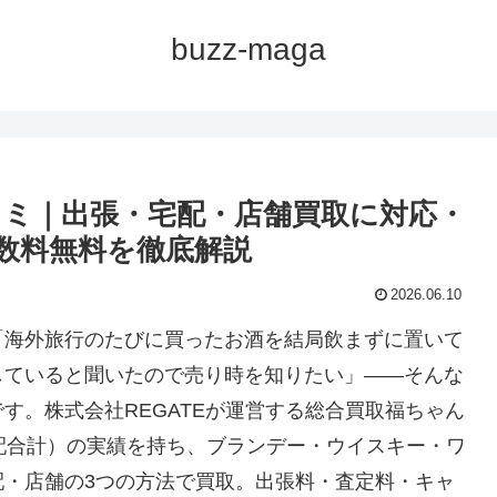
buzz-maga
コミ｜出張・宅配・店舗買取に対応・
手数料無料を徹底解説
2026.06.10
「海外旅行のたびに買ったお酒を結局飲まずに置いて
していると聞いたので売り時を知りたい」――そんな
です。株式会社REGATEが運営する総合買取福ちゃん
配合計）の実績を持ち、ブランデー・ウイスキー・ワ
配・店舗の3つの方法で買取。出張料・査定料・キャ