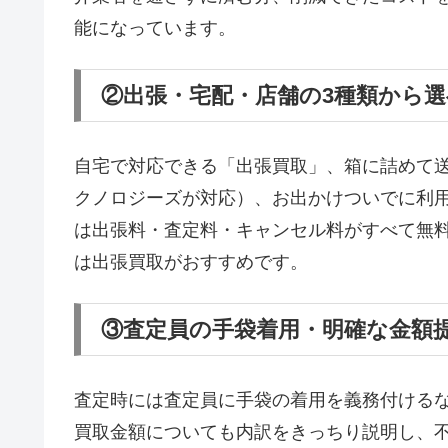
能になっています。
②出張・宅配・店舗の3種類から
自宅で対応できる「出張買取」、箱に詰めて
クノロジーズが対応）、お出かけついでに利
は出張料・査定料・キャンセル料がすべて無
は出張買取がおすすめです。
③査定員の手袋着用・明確な金額
査定時には査定員に手袋の着用を義務付ける
買取金額についても内訳をきっちり説明し、