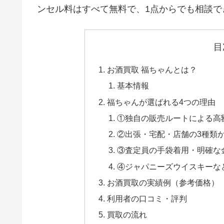
ンセル料はすべて無料で、1点からでも相談で
目
お酒買取 福ちゃんとは？
基本情報
福ちゃんが選ばれる4つの理由
①独自の販売ルートによる高
②出張・宅配・店舗の3種類
③査定員の手袋着用・明確な
④ジャパニーズウイスキーな
お酒買取の実績例（参考価格）
利用者の口コミ・評判
買取の流れ