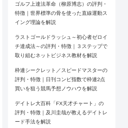
ゴルフ上達法革命（柳原博志）の評判・
特徴｜世界標準の骨を使った直線運動ス
イング理論を解説
ラストゴールドラッシュ～初心者ゼロイ
チ達成法～の評判・特徴｜３ステップで
取り組むネットビジネス教材を解説
枠連シークレット／スピードマスターの
評判・特徴｜日刊コンピ指数で枠連2点
買いを狙う競馬予想ノウハウを解説
デイトレ大百科「FX天才チャート」の
評判・特徴｜及川圭哉が教えるデイトレ
ード手法を解説