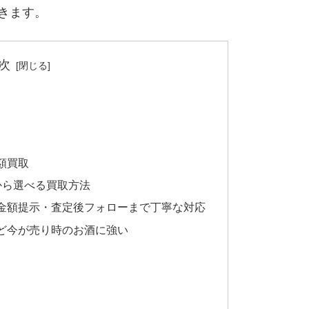
きます。
次
額買取
から選べる買取方法
金額提示・査定後フォローまで丁寧な対応
ど今が売り時のお酒に強い