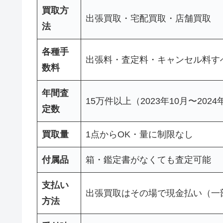
買取方
出張買取・宅配買取・店舗買取
法
各種手
出張料・査定料・キャンセル料す
数料
年間査
15万件以上（2023年10月〜202
定数
買取量
1点からOK・量に制限なし
付属品
箱・鑑定書がなくても査定可能
支払い
出張買取はその場で現金払い（一
方法