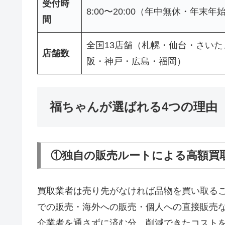
受付時
8:00〜20:00（年中無休・年末年
間
全国13店舗（札幌・仙台・さい
店舗数
阪・神戸・広島・福岡）
福ちゃんが選ばれる4つの理由
①独自の販売ルートによる高額買
買取業者は売り先がなければ品物を買い取る
での販売・海外への販売・個人への直接販売
介業者を通さずに済む分、削減できたコスト