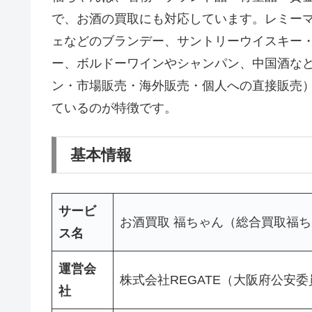
で、お酒の買取にも対応しています。レミー
ェなどのブランデー、サントリーウイスキー
ー、ボルドーワインやシャンパン、中国酒な
ン・市場販売・海外販売・個人への直接販売
ているのが特徴です。
基本情報
サービ
お酒買取 福ちゃん（総合買取福
ス名
運営会
株式会社REGATE（大阪府公安委員会
社