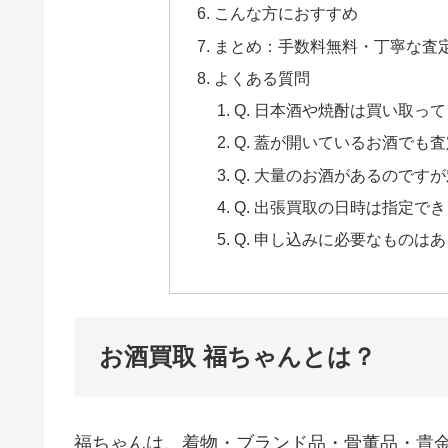
こんな方におすすめ
まとめ：手数料無料・丁寧な査
よくある質問
Q. 日本酒や焼酎は買い取っ
Q. 蓋が開いているお酒でも
Q. 大量のお酒があるのです
Q. 出張買取の日時は指定で
Q. 申し込みに必要なものは
お酒買取 福ちゃんとは？
福ちゃんは、着物・ブランド品・骨董品・貴