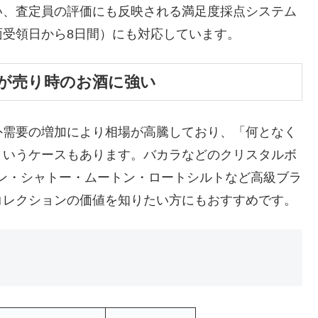
い、査定員の評価にも反映される満足度採点システム
受領日から8日間）にも対応しています。
が売り時のお酒に強い
外需要の増加により相場が高騰しており、「何となく
というケースもあります。バカラなどのクリスタルボ
ラン・シャトー・ムートン・ロートシルトなど高級ブラ
コレクションの価値を知りたい方にもおすすめです。