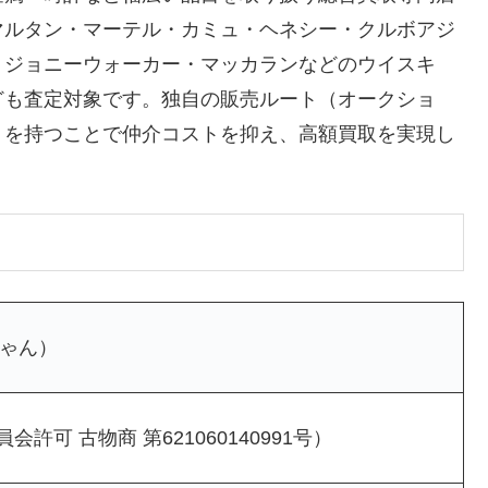
マルタン・マーテル・カミュ・ヘネシー・クルボアジ
・ジョニーウォーカー・マッカランなどのウイスキ
ども査定対象です。独自の販売ルート（オークショ
）を持つことで仲介コストを抑え、高額買取を実現し
ちゃん）
許可 古物商 第621060140991号）