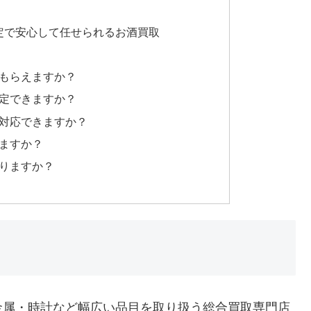
定で安心して任せられるお酒買取
てもらえますか？
査定できますか？
が対応できますか？
きますか？
ありますか？
金属・時計など幅広い品目を取り扱う総合買取専門店