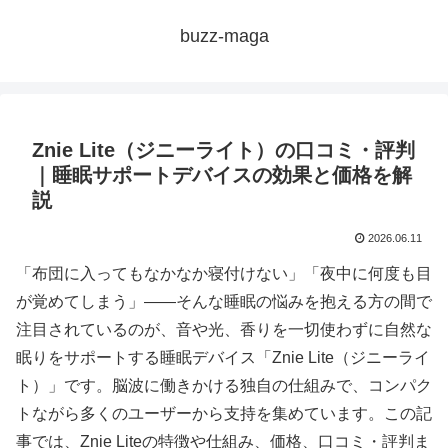
buzz-maga
Znie Lite（ジニーライト）の口コミ・評判
｜睡眠サポートデバイスの効果と価格を解
説
2026.06.11
「布団に入ってもなかなか寝付けない」「夜中に何度も目
が覚めてしまう」——そんな睡眠の悩みを抱える方の間で
注目されているのが、音や光、香りを一切使わずに自然な
眠りをサポートする睡眠デバイス「Znie Lite（ジニーライ
ト）」です。脳波に働きかける独自の仕組みで、コンパク
トながら多くのユーザーから支持を集めています。この記
事では、Znie Liteの特徴や仕組み、価格、口コミ・評判ま