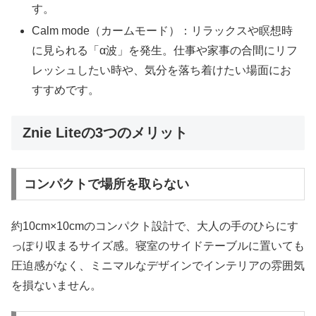
す。
Calm mode（カームモード）：リラックスや瞑想時
に見られる「α波」を発生。仕事や家事の合間にリフ
レッシュしたい時や、気分を落ち着けたい場面にお
すすめです。
Znie Liteの3つのメリット
コンパクトで場所を取らない
約10cm×10cmのコンパクト設計で、大人の手のひらにす
っぽり収まるサイズ感。寝室のサイドテーブルに置いても
圧迫感がなく、ミニマルなデザインでインテリアの雰囲気
を損ないません。