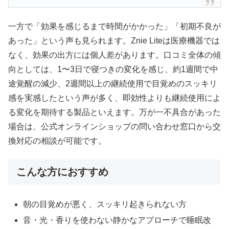
一方で「効果を感じるまで時間がかかった」「初期不良が
あった」という声も見られます。Znie Liteは医療機器では
なく、効果の出方には個人差があります。口コミ全体の傾
向としては、1〜3日で寝つきの変化を感じ、約1週間で中
途覚醒の減少、2週間以上の継続使用で目覚めのスッキリ
感を実感したという声が多く、即効性よりも継続使用によ
る変化を期待する製品といえます。万が一不具合があった
場合は、公式オンラインショップの問い合わせ窓口から交
換対応の相談が可能です。
こんな方におすすめ
朝の目覚めが悪く、スッキリ起きられない方
音・光・香りを使わない静かなアプローチで睡眠改