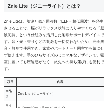
Znie Lite（ジニーライト）とは？
Znie Liteは、脳波と似た周波数（ELF＝超低周波）を発生
させることで、脳がリラックス状態に入りやすくなる「脳
波同調」という仕組みを活用した睡眠サポートデバイスで
す。音・光・香りなどの刺激を一切使わないため、完全無
音・無臭で使用でき、家族やパートナーと同室でも気にせ
ず使えます。手のひらサイズのミニマルなデザインで、寝
室に置いても圧迫感がなく、旅先への持ち運びにも便利で
す。
項目
内容
商品
Znie Lite（ジニーライト）
名
サイ
約10cm×10cm（手のひらサイズ）