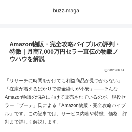
buzz-maga
Amazon物販・完全攻略バイブルの評判・
特徴｜月商7,000万円セラー直伝の物販ノ
ウハウを解説
2026.06.14
「リサーチに時間をかけても利益商品が見つからない」
「在庫が増えるばかりで資金繰りが不安」——そんな
Amazon物販の悩みに向けて販売されているのが、現役セ
ラー「ブーテ」氏による「Amazon物販・完全攻略バイブ
ル」です。この記事では、サービス内容や特徴、価格、評
判まで詳しく解説します。