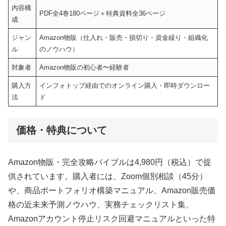
内容構
PDF全4巻180ページ＋特典資料全36ページ
成
ジャン
Amazon物販（仕入れ・販売・損切り・資金繰り・組織化
ル
のノウハウ）
対象者
Amazon物販の初心者〜経験者
購入方
インフォトップ経由でのオンライン購入・即時ダウンロー
法
ド
価格・特典について
Amazon物販・完全攻略バイブルは4,980円（税込）で提
供されています。購入者には、Zoom個別相談（45分）
や、商品ポートフォリオ構築マニュアル、Amazon販売価
格の近未来予測ノウハウ、実務チェックリスト集、
Amazonアカウント停止リスク回避マニュアルといった特