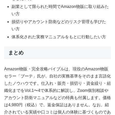
副業として限られた時間でAmazon物販に取り組みた
い方
損切りやアカウント防衛などのリスク管理も学びた
い方
体系化された実務マニュアルをもとに行動したい方
まとめ
Amazon物販・完全攻略バイブルは、現役のAmazon物販
セラー「ブーテ」氏が、自社の実務基準をそのまま言語化
したノウハウです。仕入れ・販売・損切り・資金繰り・組
織化までをVol.1〜4で体系的に解説し、Zoom個別相談や
アカウント防衛マニュアルなどの特典も付属します。価格
は4,980円（税込）で、返金保証はありません。なお、紹
介されている実績や口コミは個人の体験に基づくものであ