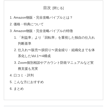
目次
Amazon物販・完全攻略バイブルとは？
価格・特典について
Amazon物販・完全攻略バイブルの特徴
「利益率」より「回転率」を重視した独自の仕入れ
判断基準
仕入れ〜販売〜損切り〜資金繰り・組織化までを体
系化したVol.1〜4構成
Zoom個別相談やアカウント防衛マニュアルなど実
務支援も充実
口コミ・評判
こんな方におすすめ
まとめ