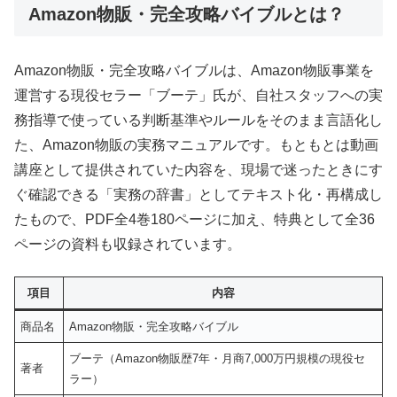
Amazon物販・完全攻略バイブルとは？
Amazon物販・完全攻略バイブルは、Amazon物販事業を
運営する現役セラー「ブーテ」氏が、自社スタッフへの実
務指導で使っている判断基準やルールをそのまま言語化し
た、Amazon物販の実務マニュアルです。もともとは動画
講座として提供されていた内容を、現場で迷ったときにす
ぐ確認できる「実務の辞書」としてテキスト化・再構成し
たもので、PDF全4巻180ページに加え、特典として全36
ページの資料も収録されています。
項目
内容
商品名
Amazon物販・完全攻略バイブル
ブーテ（Amazon物販歴7年・月商7,000万円規模の現役セ
著者
ラー）