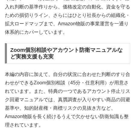
入れ判断の基準作りから、価格改定の自動化、資金を守る
ための損切りライン、さらにはひとり社長からの組織化・
拡大ロードマップまで、Amazon物販の事業運営を一通り
体系的にカバーしています。
Zoom個別相談やアカウント防衛マニュアルな
ど実務支援も充実
本編の内容に加えて、自分の状況に合わせた判断のすり合
わせができるZoom個別相談（45分・任意利用）が用意さ
れています。また、特典の一つであるアカウント停止リス
ク回避マニュアルでは、真贋調査が入りやすい商品の回避
基準や、知的財産権・商標リスクの見抜き方など、
Amazon物販を長く続けるうえで欠かせない防衛知識も整
理されています。