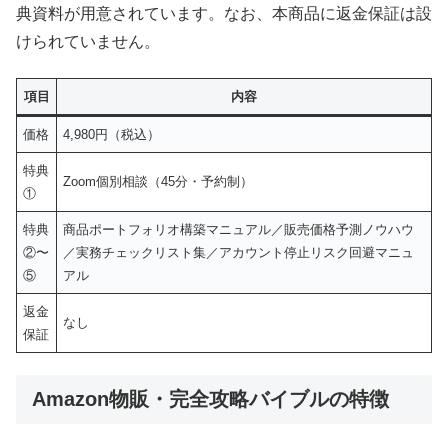
典資料が用意されています。なお、本商品に返金保証は設
けられていません。
項目
内容
価格
4,980円（税込）
特典
Zoom個別相談（45分・予約制）
①
特典
商品ポートフォリオ構築マニュアル／販売価格予測ノウハウ
②〜
／実務チェックリスト集／アカウント停止リスク回避マニュ
⑤
アル
返金
なし
保証
Amazon物販・完全攻略バイブルの特徴