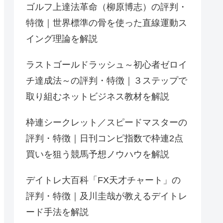
ゴルフ上達法革命（柳原博志）の評判・
特徴｜世界標準の骨を使った直線運動ス
イング理論を解説
ラストゴールドラッシュ～初心者ゼロイ
チ達成法～の評判・特徴｜３ステップで
取り組むネットビジネス教材を解説
枠連シークレット／スピードマスターの
評判・特徴｜日刊コンピ指数で枠連2点
買いを狙う競馬予想ノウハウを解説
デイトレ大百科「FX天才チャート」の
評判・特徴｜及川圭哉が教えるデイトレ
ード手法を解説