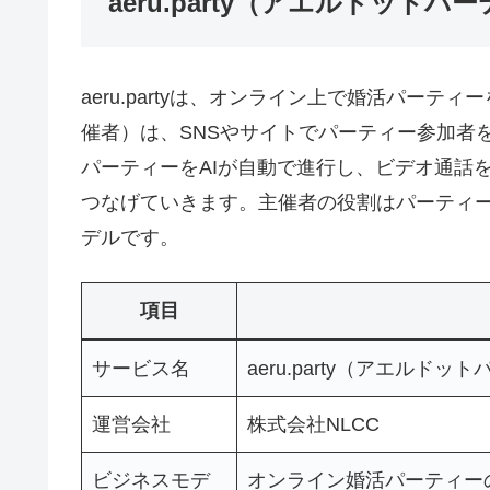
aeru.party（アエルドット
aeru.partyは、オンライン上で婚活パー
催者）は、SNSやサイトでパーティー参加者
パーティーをAIが自動で進行し、ビデオ通話
つなげていきます。主催者の役割はパーティ
デルです。
項目
サービス名
aeru.party（アエルドッ
運営会社
株式会社NLCC
ビジネスモデ
オンライン婚活パーティー