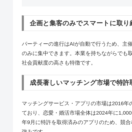
企画と集客のみでスマートに取り
パーティーの進行はAIが自動で行うため、主
のみに集中できます。本業を持ちながらでも
社会貢献度の高さも特徴です。
成長著しいマッチング市場で特許
マッチングサービス・アプリの市場は2016年の
ており、恋愛・婚活市場全体は2024年に1,000億
年9月に特許を取得済みのアプリのため、競
強みです。