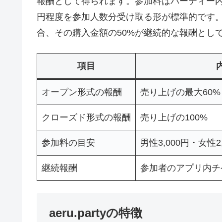
報酬として得られます。参加料はパーティー内容に
円程度を参加人数分受け取る形が標準的です
合、その購入金額の50%が継続的な報酬とし
項目
オープン形式の報酬
売り上げの最大60%
クローズド形式の報酬
売り上げの100%
参加料の目安
男性3,000円・女性
継続報酬
参加者のアプリ内チ
aeru.partyの特徴