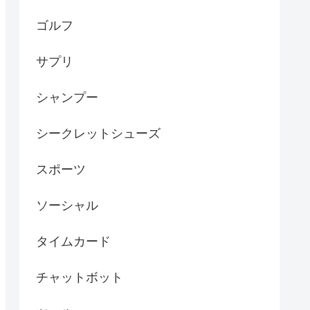
ゴルフ
サプリ
シャンプー
シークレットシューズ
スポーツ
ソーシャル
タイムカード
チャットボット