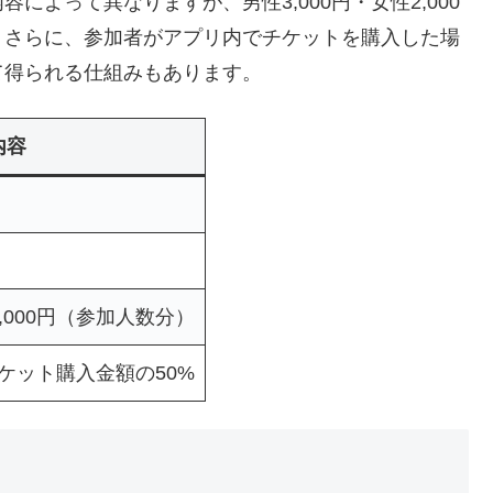
よって異なりますが、男性3,000円・女性2,000
。さらに、参加者がアプリ内でチケットを購入した場
て得られる仕組みもあります。
内容
2,000円（参加人数分）
ケット購入金額の50%