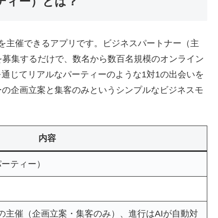
パーティー）とは？
ティーを主催できるアプリです。ビジネスパートナー（主
を募集するだけで、数名から数百名規模のオンライン
を通じてリアルなパーティーのような1対1の出会いを
ーの企画立案と集客のみというシンプルなビジネスモ
内容
トパーティー）
の主催（企画立案・集客のみ）、進行はAIが自動対