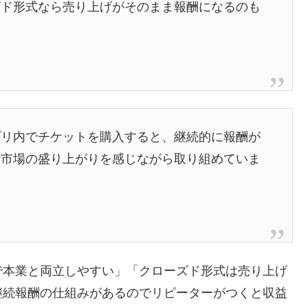
ズド形式なら売り上げがそのまま報酬になるのも
プリ内でチケットを購入すると、継続的に報酬が
活市場の盛り上がりを感じながら取り組めていま
で本業と両立しやすい」「クローズド形式は売り上げ
継続報酬の仕組みがあるのでリピーターがつくと収益