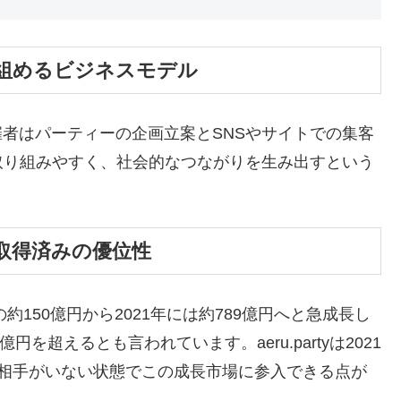
組めるビジネスモデル
催者はパーティーの企画立案とSNSやサイトでの集客
取り組みやすく、社会的なつながりを生み出すという
取得済みの優位性
約150億円から2021年には約789億円へと急成長し
円を超えるとも言われています。aeru.partyは2021
合相手がいない状態でこの成長市場に参入できる点が