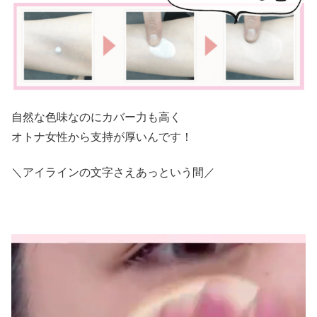
自然な色味なのにカバー力も高く
オトナ女性から支持が厚いんです！
＼アイラインの文字さえあっという間／