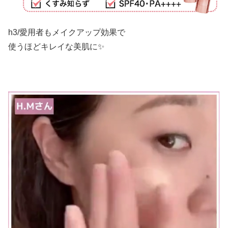
h3/愛用者もメイクアップ効果で
使うほどキレイな美肌に✨