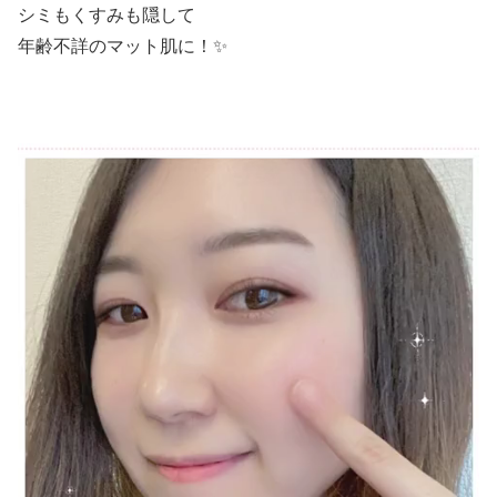
シミもくすみも隠して
年齢不詳のマット肌に！✨