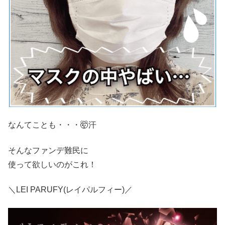
なんてことも・・・🤯汗
そんなファンデ難民に
使って欲しいのがこれ！
＼LEI PARUFY(レイパルフィー)／