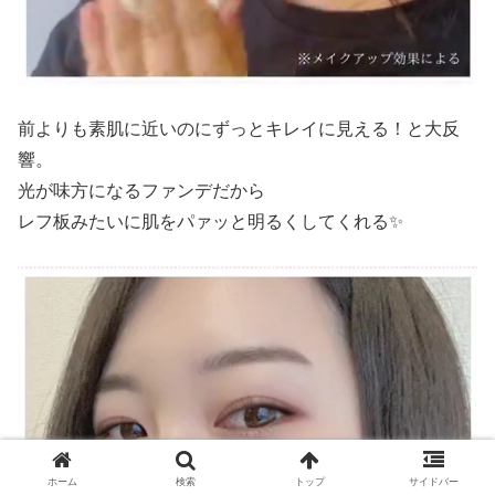
前よりも素肌に近いのにずっとキレイに見える！と大反
響。
光が味方になるファンデだから
レフ板みたいに肌をパァッと明るくしてくれる✨
ホーム
検索
トップ
サイドバー