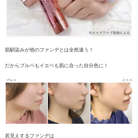
肌馴染みが他のファンデとは全然違う！
だからブルベもイエベも肌に合った自分色に！
若見えするファンデは