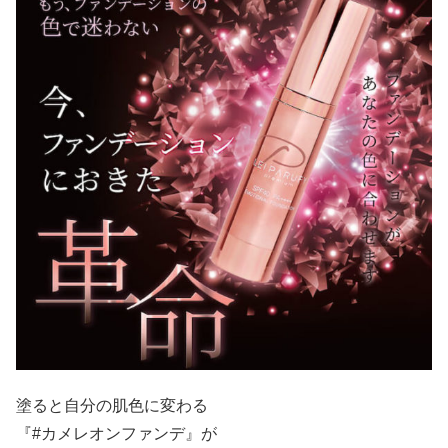
塗ると自分の肌色に変わる
『#カメレオンファンデ』が