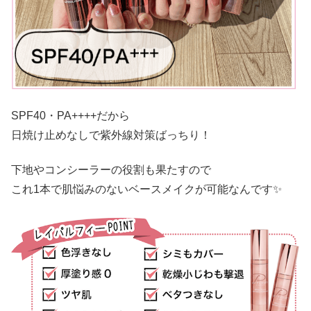
SPF40・PA++++だから
日焼け止めなしで紫外線対策ばっちり！
下地やコンシーラーの役割も果たすので
これ1本で肌悩みのないベースメイクが可能なんです✨