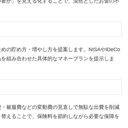
必要か」を見える化することで、漠然としたお金の不
の貯め方・増やし方を提案します。NISAやiDeCo
品を組み合わせた具体的なマネープランを提示しま
費・被服費などの変動費の見直しで無駄な出費を削減
り替えることで、保険料を節約しながら必要な保障を