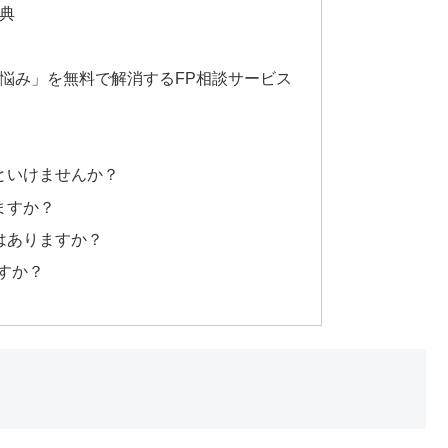
典
悩み」を無料で解消するFP相談サービス
いといけませんか？
ますか？
のはありますか？
ますか？