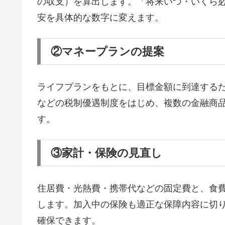
の収支）を算出します。「将来いつ・いくら
安を具体的な数字に変えます。
②マネープランの提案
ライフプランをもとに、目標金額に到達するため
などの税制優遇制度をはじめ、複数の金融商
す。
③家計・保険の見直し
住居費・光熱費・携帯代などの固定費と、食
します。加入中の保険も適正な保障内容に切
確保できます。