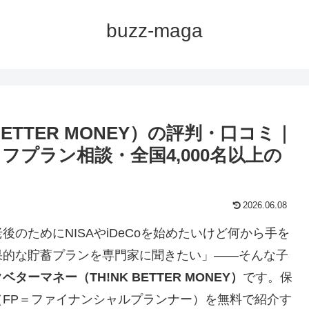
buzz-maga
ETTER MONEY）の評判・口コミ｜
フプラン相談・全国4,000名以上の
2026.06.08
のためにNISAやiDeCoを始めたいけど何から手を
果的な貯蓄プランを専門家に聞きたい」――そんな子
ベターマネー（TH!NK BETTER MONEY）
です。保
FP＝ファイナンシャルプランナー）を無料で紹介す