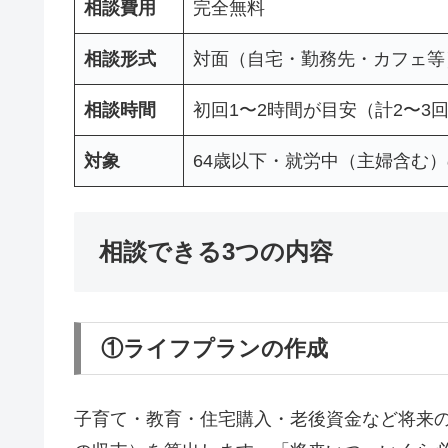
相談費用
完全無料
相談形式
対面（自宅・勤務先・カフェ等
相談時間
初回1〜2時間が目安（計2〜3
対象
64歳以下・就労中（主婦含む
相談できる3つの内容
①ライフプランの作成
子育て・教育・住宅購入・老後資金など将来