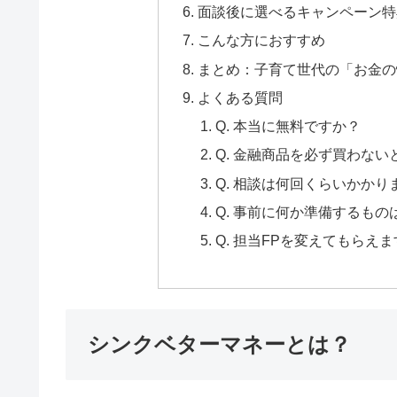
面談後に選べるキャンペーン特
こんな方におすすめ
まとめ：子育て世代の「お金の
よくある質問
Q. 本当に無料ですか？
Q. 金融商品を必ず買わな
Q. 相談は何回くらいかかり
Q. 事前に何か準備するも
Q. 担当FPを変えてもらえ
シンクベターマネーとは？