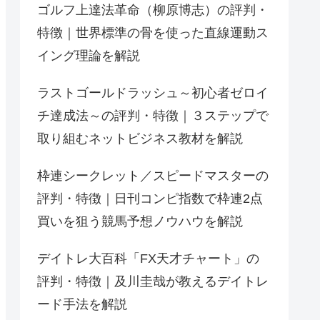
ゴルフ上達法革命（柳原博志）の評判・
特徴｜世界標準の骨を使った直線運動ス
イング理論を解説
ラストゴールドラッシュ～初心者ゼロイ
チ達成法～の評判・特徴｜３ステップで
取り組むネットビジネス教材を解説
枠連シークレット／スピードマスターの
評判・特徴｜日刊コンピ指数で枠連2点
買いを狙う競馬予想ノウハウを解説
デイトレ大百科「FX天才チャート」の
評判・特徴｜及川圭哉が教えるデイトレ
ード手法を解説