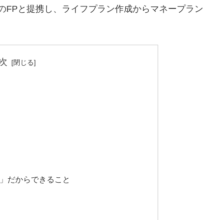
上のFPと提携し、ライフプラン作成からマネープラン
次
」だからできること