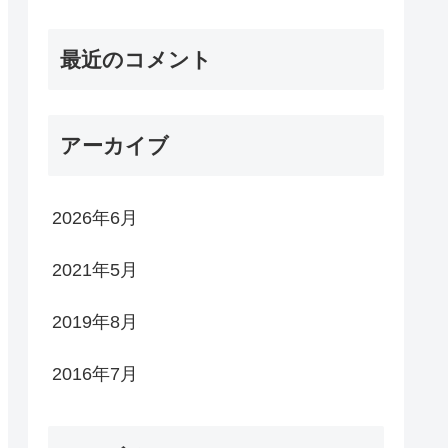
最近のコメント
アーカイブ
2026年6月
2021年5月
2019年8月
2016年7月