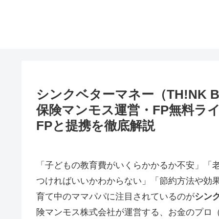
シンクベターマネー（TH!NK B
保険マンモス運営・FP無料ライ
FPと提携を徹底解説
「子どもの教育費がいくらかかるか不安」「老後
つければいいかわからない」「節約方法や効
育て中のママパパに注目されているのが
シンク
険マンモス株式会社が運営する、お金のプロ（