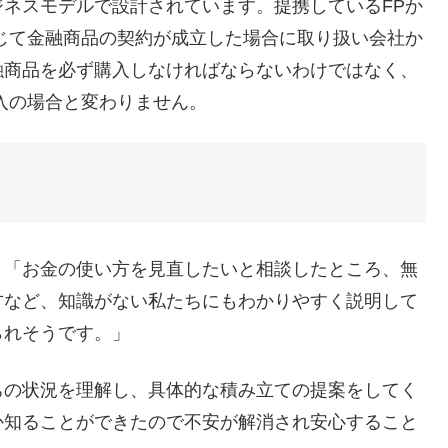
ネスモデルで設計されています。提携しているFPか
じて金融商品の契約が成立した場合に取り扱い会社か
融商品を必ず購入しなければならないわけではなく、
入の場合と変わりません。
：
「お金の使い方を見直したいと相談したところ、無
方など、知識がない私たちにもわかりやすく説明して
られそうです。」
ちの状況を理解し、具体的な積み立ての提案をしてく
か知ることができたので不安が解消され安心すること