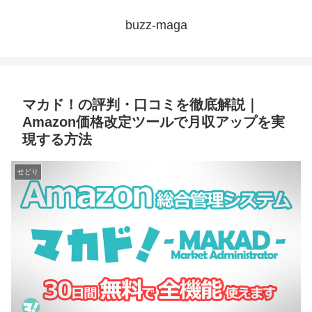
buzz-maga
マカド！の評判・口コミを徹底解説｜
Amazon価格改定ツールで月収アップを実
現する方法
せどり