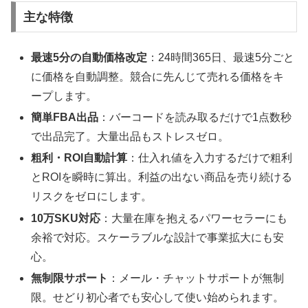
主な特徴
最速5分の自動価格改定
：24時間365日、最速5分ごと
に価格を自動調整。競合に先んじて売れる価格をキ
ープします。
簡単FBA出品
：バーコードを読み取るだけで1点数秒
で出品完了。大量出品もストレスゼロ。
粗利・ROI自動計算
：仕入れ値を入力するだけで粗利
とROIを瞬時に算出。利益の出ない商品を売り続ける
リスクをゼロにします。
10万SKU対応
：大量在庫を抱えるパワーセラーにも
余裕で対応。スケーラブルな設計で事業拡大にも安
心。
無制限サポート
：メール・チャットサポートが無制
限。せどり初心者でも安心して使い始められます。