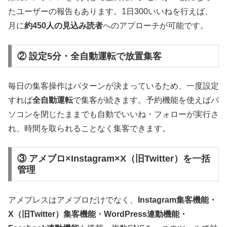
たユーザーの報告もあります。1日300いいねを行えば、
月に
約450人の見込み読者
へのアプローチが可能です。
② 設定5分・全自動運転で放置集客
毎日の集客操作はパターンが決まっているため、一度設定
すれば
全自動運転
で集客が続きます。予約機能を使えばパ
ソコンを閉じたままでも自動でいいね・フォローが実行さ
れ、時間を取られることなく集客できます。
③ アメブロ×Instagram×X（旧Twitter）を一括
管理
アメプレスはアメブロだけでなく、
Instagram集客機能・
X（旧Twitter）集客機能・WordPress連動機能・