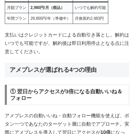
月額プラン
2,980円/月（税込）
いつでも解約可能
年間プラン
29,800円/年（準備中）
月換算約2,483円
支払いはクレジットカードによる自動引き落とし。解約は
いつでも可能ですが、解約後は即日利用停止となる点に注
意してください。
アメプレスが選ばれる4つの理由
① 翌日からアクセスが3倍になる自動いいね＆
フォロー
アメプレスの自動いいね・自動フォロー機能を使えば、ボ
タン一つであなたのターゲット層に自動でアプローチ。実
際にアメプレスを導入して翌日にアクセスが
10倍
になっ