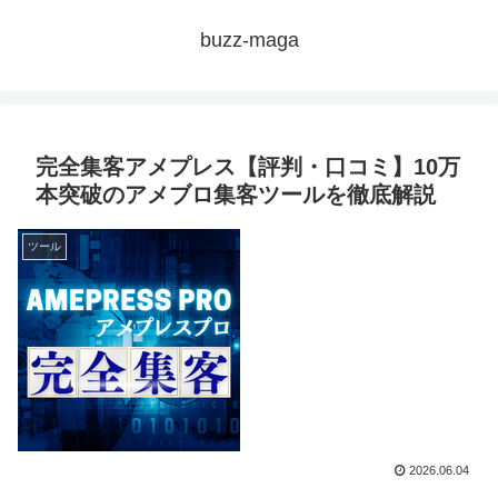
buzz-maga
完全集客アメプレス【評判・口コミ】10万
本突破のアメブロ集客ツールを徹底解説
ツール
2026.06.04