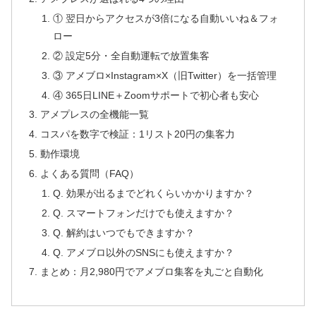
① 翌日からアクセスが3倍になる自動いいね＆フォ
ロー
② 設定5分・全自動運転で放置集客
③ アメブロ×Instagram×X（旧Twitter）を一括管理
④ 365日LINE＋Zoomサポートで初心者も安心
アメプレスの全機能一覧
コスパを数字で検証：1リスト20円の集客力
動作環境
よくある質問（FAQ）
Q. 効果が出るまでどれくらいかかりますか？
Q. スマートフォンだけでも使えますか？
Q. 解約はいつでもできますか？
Q. アメブロ以外のSNSにも使えますか？
まとめ：月2,980円でアメブロ集客を丸ごと自動化