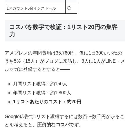
1アカウント5台インストール
◯
コスパを数字で検証：1リスト20円の集客
力
アメプレスの年間費用は35,760円。仮に1日300いいねの
うち5%（15人）がブログに来訪し、3人に1人がLINE・メ
ルマガに登録するとすると——
月間リスト獲得：約150人
年間リスト獲得：約1,800人
1リストあたりのコスト：約20円
Google広告で1リスト獲得するには数百〜数千円かかるこ
とを考えると、
圧倒的なコスパ
です。