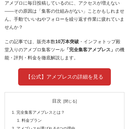
アメブロに毎日投稿しているのに、アクセスが増えない
——その原因は「集客の仕組みがない」ことかもしれませ
ん。手動でいいねやフォローを繰り返す作業に疲れていま
せんか？
この記事では、販売本数
10万本突破
・インフォトップ殿
堂入りのアメブロ集客ツール
「完全集客アメプレス」
の機
能・評判・料金を徹底解説します。
【公式】アメプレスの詳細を見る
目次
完全集客アメプレスとは？
料金プラン
アメプレスが選ばれる4つの理由