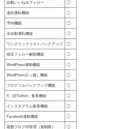
自動いいね＆フォロー
◯
連続運転機能
◯
予約機能
◯
全自動運転機能
◯
ワンクリックリストバックアップ
◯
相互フォロー解除機能
◯
WordPress連動機能
◯
WordPress引っ越し機能
◯
ブログフルバックアップ機能
◯
X（旧Twitter）集客機能
◯
インスタグラム集客機能
◯
Facebook連動機能
◯
複数ブログID管理（無制限）
◯