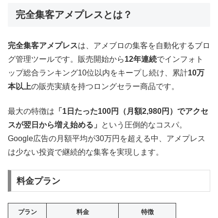
完全集客アメプレスとは？
完全集客アメプレス
は、アメブロの集客を自動化するブロ
グ管理ツールです。販売開始から
12年連続
でインフォト
ップ総合ランキング10位以内をキープし続け、累計
10万
本以上
の販売実績を持つロングセラー商品です。
最大の特徴は
「1日たった100円（月額2,980円）でアクセ
スが翌日から増え始める」
という圧倒的なコスパ。
Google広告の月額平均が30万円を超える中、アメプレス
は少ない投資で継続的な集客を実現します。
料金プラン
プラン
料金
特徴