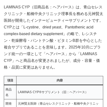
LAMINAS CYP（旧商品名：ヘアバース）は、青山セレス
クリニック・船橋中央クリニック理事長を務める元神賢太
医師が開発したインナービューティーサプリメントです。
CYPとは「L-cystine、dried yeast、Pantothenic acid
complex-based dietary supplement」の略で、L-シスチ
ン・乾燥酵母・パントテン酸・ビタミンB群を中心とした
複合サプリであることを意味します。2025年10月にブラ
ンド統一の一環として「ヘアバース」から「LAMINAS
CYP」へと商品名が変更されましたが、成分・容量・価
格・品質に変更はありません。
項目
内容
商品
LAMINAS CYP®サプリメント（旧：ヘアバース）
名
開発
元神賢太医師（青山セレスクリニック・船橋中央クリニッ