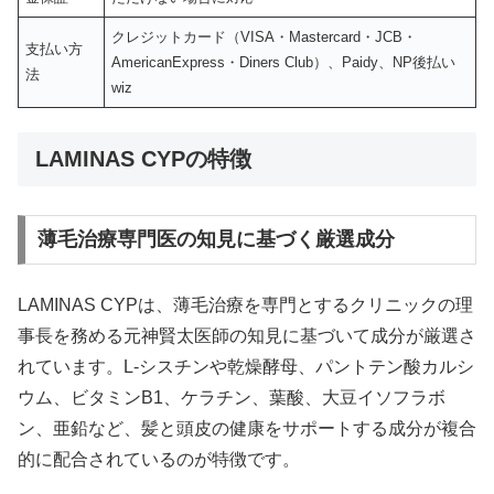
クレジットカード（VISA・Mastercard・JCB・
支払い方
AmericanExpress・Diners Club）、Paidy、NP後払い
法
wiz
LAMINAS CYPの特徴
薄毛治療専門医の知見に基づく厳選成分
LAMINAS CYPは、薄毛治療を専門とするクリニックの理
事長を務める元神賢太医師の知見に基づいて成分が厳選さ
れています。L-シスチンや乾燥酵母、パントテン酸カルシ
ウム、ビタミンB1、ケラチン、葉酸、大豆イソフラボ
ン、亜鉛など、髪と頭皮の健康をサポートする成分が複合
的に配合されているのが特徴です。