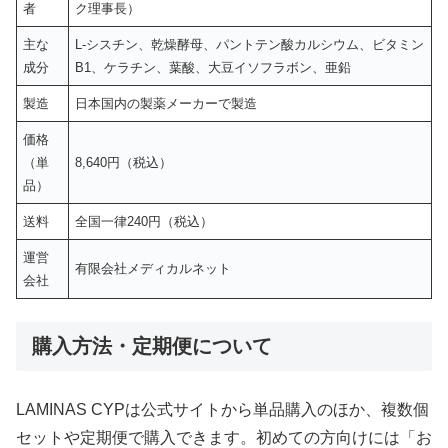
者
ク理事長）
主な
L-シスチン、乾燥酵母、パントテン酸カルシウム、ビタミン
成分
B1、ケラチン、葉酸、大豆イソフラボン、亜鉛
製造
日本国内の製薬メーカーで製造
価格
（単
8,640円（税込）
品）
送料
全国一律240円（税込）
運営
有限会社メディカルネット
会社
購入方法・定期便について
LAMINAS CYPは公式サイトから単品購入のほか、複数個
セットや定期便で購入できます。初めての方向けには「お