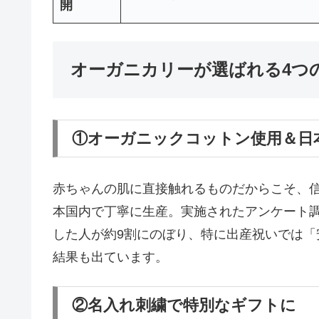
開
オーガニカリーが選ばれる4つ
①オーガニックコットン使用＆日
赤ちゃんの肌に直接触れるものだからこそ、
本国内で丁寧に生産。実施されたアンケート
した人が約9割にのぼり、特に出産祝いでは
結果も出ています。
②名入れ刺繍で特別なギフトに