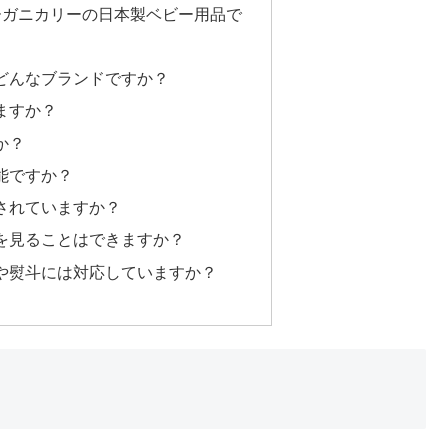
ーガニカリーの日本製ベビー用品で
はどんなブランドですか？
きますか？
か？
可能ですか？
産されていますか？
品を見ることはできますか？
グや熨斗には対応していますか？