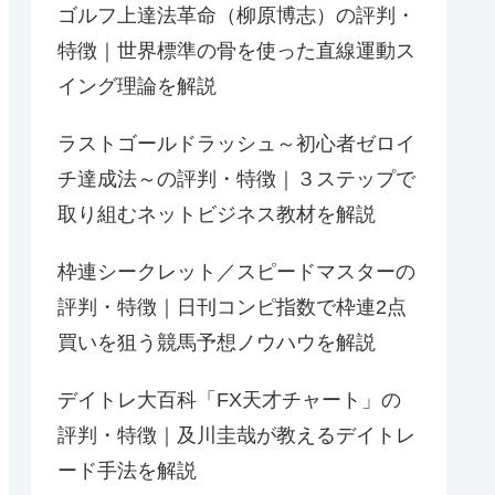
ゴルフ上達法革命（柳原博志）の評判・
特徴｜世界標準の骨を使った直線運動ス
イング理論を解説
ラストゴールドラッシュ～初心者ゼロイ
チ達成法～の評判・特徴｜３ステップで
取り組むネットビジネス教材を解説
枠連シークレット／スピードマスターの
評判・特徴｜日刊コンピ指数で枠連2点
買いを狙う競馬予想ノウハウを解説
デイトレ大百科「FX天才チャート」の
評判・特徴｜及川圭哉が教えるデイトレ
ード手法を解説