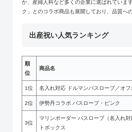
か、産婦人科など多くの企業に選ばれていま
ク」とのコラボ商品も展開しており、品質へ
出産祝い人気ランキング
順
商品名
位
1位
名入れ対応 ドルマンバスローブ／オフ
2位
伊勢丹コラボ バスローブ・ピンク
マリンボーダー バスローブ（名入れ
3位
トボックス