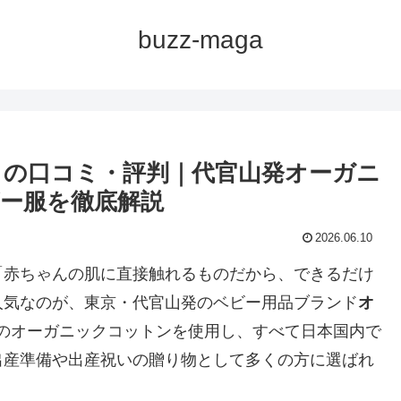
buzz-maga
lly）の口コミ・評判｜代官山発オーガニ
ー服を徹底解説
2026.06.10
「赤ちゃんの肌に直接触れるものだから、できるだけ
人気なのが、東京・代官山発のベビー用品ブランド
オ
のオーガニックコットンを使用し、すべて日本国内で
出産準備や出産祝いの贈り物として多くの方に選ばれ