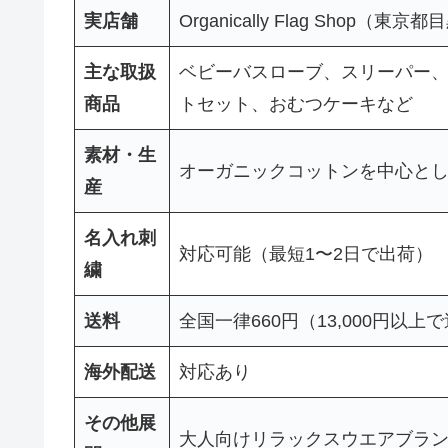
実店舗
Organically Flag Shop（
主な取扱
ベビーバスローブ、スリーパー
商品
トセット、おむつケーキなど
素材・生
オーガニックコットンを中心と
産
名入れ刺
対応可能（最短1〜2日で出荷）
繍
送料
全国一律660円（13,000円以上
海外配送
対応あり
その他展
大人向けリラックスウエアブラ