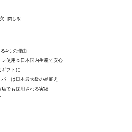
次
る4つの理由
トン使用＆日本国内生産で安心
なギフトに
ーパーは日本最大級の品揃え
貨店でも採用される実績
グ