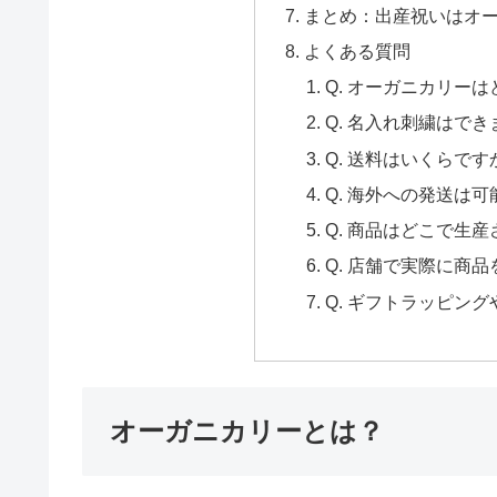
まとめ：出産祝いはオ
よくある質問
Q. オーガニカリー
Q. 名入れ刺繍はで
Q. 送料はいくらです
Q. 海外への発送は
Q. 商品はどこで生
Q. 店舗で実際に商
Q. ギフトラッピン
オーガニカリーとは？