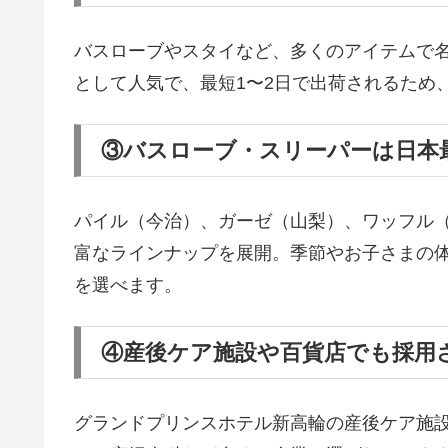
バスローブやスタイなど、多くのアイテムで
として人気で、最短1〜2日で出荷されるため
③バスローブ・スリーパーは日本
パイル（今治）、ガーゼ（山梨）、ワッフル
富なラインナップを展開。季節やお子さまの
を選べます。
④産後ケア施設や百貨店でも採用
グランドプリンスホテル新高輪の産後ケア施設「K