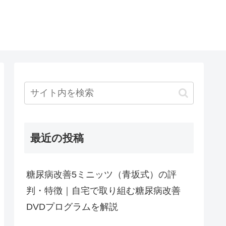
最近の投稿
糖尿病改善5ミニッツ（青坂式）の評
判・特徴｜自宅で取り組む糖尿病改善
DVDプログラムを解説